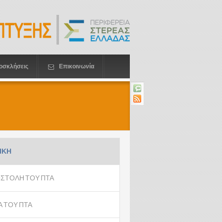
οσκλήσεις
Επικοινωνία
ΙΚΗ
ΣΤΟΛΗ ΤΟΥ ΠΤΑ
Α ΤΟΥ ΠΤΑ