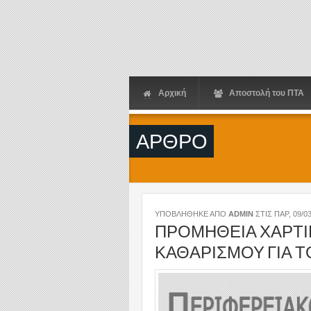
Παράκαμψη προς το κυρίως περιεχόμενο
Αρχική
Αποστολή του ΠΤΑ
ΑΡΘΡΟ
ΥΠΟΒΛΗΘΗΚΕ ΑΠΟ
ADMIN
ΣΤΙΣ
ΠΑΡ, 09/03
ΠΡΟΜΗΘΕΙΑ ΧΑΡΤΙ
ΚΑΘΑΡΙΣΜΟΥ ΓΙΑ Τ