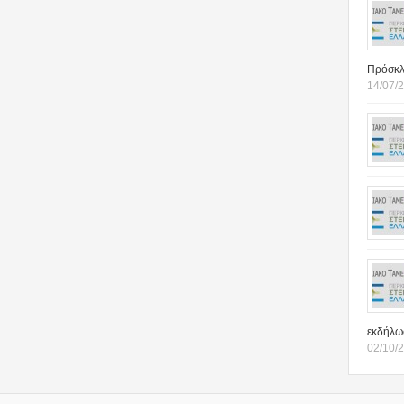
Πρόσκλ
14/07/2
εκδήλω
02/10/2