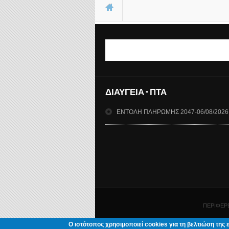
Είστε εδώ
Φόρμα αναζήτησης
ΔΙΑΥΓΕΙΑ - ΠΤΑ
ΕΝΤΟΛΗ ΠΛΗΡΩΜΗΣ 2047-06/08/2026
ΠΕΡΙΦΕΡΕ
Ο ιστότοπος χρησιμοποιεί cookies για τη βελτιώση της 
Σχε