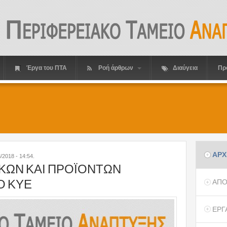
Έργα του ΠΤΑ
Ροή άρθρων
Διαύγεια
Πρ
ΑΡΧ
/2018 - 14:54
.
ΚΩΝ ΚΑΙ ΠΡΟΪΟΝΤΩΝ
Ο ΚΥΕ
ΑΠΟ
ΕΡΓ