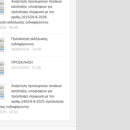
Ανάρτηση προσωρινών πινάκων
κατάταξης υποψηφίων για
πρόσληψη σύμφωνα με την
αριθμ.1615/29-6-2026
ηση εκδήλωσης ενδιαφέροντος
026 - 09:49
Πρόσκληση εκδήλωσης
ενδιαφέροντος
30/06/2026 - 14:40
ΠΡΟΣΚΛΗΣΗ
14/11/2025 - 12:16
Ανάρτηση προσωρινών πινάκων
κατάταξης υποψηφίων για
πρόσληψη σύμφωνα με την
αριθμ.2462/4-8-2025 πρόσκληση
σης ενδιαφέροντος
025 - 14:01