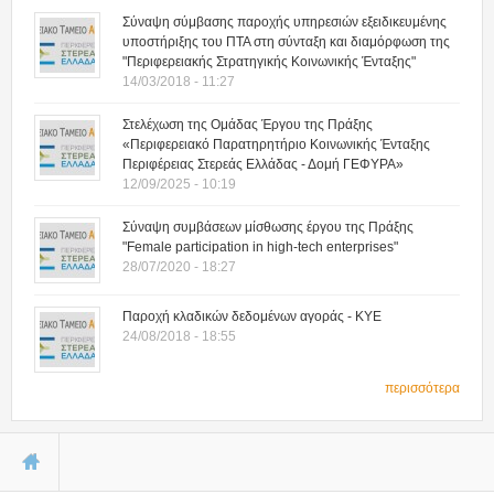
Σύναψη σύμβασης παροχής υπηρεσιών εξειδικευμένης
υποστήριξης του ΠΤΑ στη σύνταξη και διαμόρφωση της
"Περιφερειακής Στρατηγικής Κοινωνικής Ένταξης"
14/03/2018 - 11:27
Στελέχωση της Ομάδας Έργου της Πράξης
«Περιφερειακό Παρατηρητήριο Κοινωνικής Ένταξης
Περιφέρειας Στερεάς Ελλάδας - Δομή ΓΕΦΥΡΑ»
12/09/2025 - 10:19
Σύναψη συμβάσεων μίσθωσης έργου της Πράξης
"Female participation in high-tech enterprises"
28/07/2020 - 18:27
Παροχή κλαδικών δεδομένων αγοράς - ΚΥΕ
24/08/2018 - 18:55
περισσότερα
Είστε εδώ