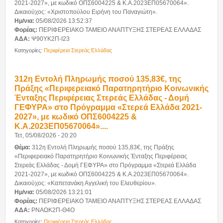
2021-2027», με κωδικό ΟΠΣ6004225 & Κ.Α.2023ΕΠ05670064».
Δικαιούχος: «Χριστοπούλου Ειρήνη του Παναγιώτη».
Ημ/νια:
05/08/2026 13:52:37
Φορέας:
ΠΕΡΙΦΕΡΕΙΑΚΟ ΤΑΜΕΙΟ ΑΝΑΠΤΥΞΗΣ ΣΤΕΡΕΑΣ ΕΛΛΑΔΑΣ
ΑΔΑ:
Ψ90ΥΚ2Π-Ι23
Κατηγορίες:
Περιφέρεια Στερεάς Ελλάδας
312η Εντολή Πληρωμής ποσού 135,83€, της
Πράξης «Περιφερειακό Παρατηρητήριο Κοινωνικής
Ένταξης Περιφέρειας Στερεάς Ελλάδας - Δομή
ΓΕΦΥΡΑ» στο Πρόγραμμα «Στερεά Ελλάδα 2021-
2027», με κωδικό ΟΠΣ6004225 &
Κ.Α.2023ΕΠ05670064»....
Τετ, 05/08/2026 - 20:20
Θέμα:
312η Εντολή Πληρωμής ποσού 135,83€, της Πράξης
«Περιφερειακό Παρατηρητήριο Κοινωνικής Ένταξης Περιφέρειας
Στερεάς Ελλάδας - Δομή ΓΕΦΥΡΑ» στο Πρόγραμμα «Στερεά Ελλάδα
2021-2027», με κωδικό ΟΠΣ6004225 & Κ.Α.2023ΕΠ05670064».
Δικαιούχος: «Καπετανάκη Αγγελική του Ελευθερίου».
Ημ/νια:
05/08/2026 13:21:01
Φορέας:
ΠΕΡΙΦΕΡΕΙΑΚΟ ΤΑΜΕΙΟ ΑΝΑΠΤΥΞΗΣ ΣΤΕΡΕΑΣ ΕΛΛΑΔΑΣ
ΑΔΑ:
ΡΝΑΩΚ2Π-Θ4Ο
Κατηγορίες:
Περιφέρεια Στερεάς Ελλάδας