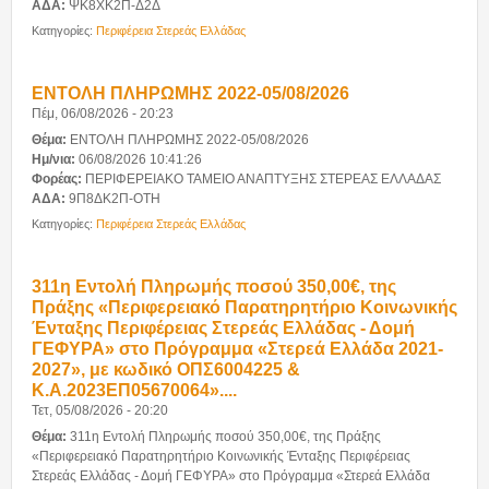
ΑΔΑ:
ΨΚ8ΧΚ2Π-Δ2Δ
Κατηγορίες:
Περιφέρεια Στερεάς Ελλάδας
ΕΝΤΟΛΗ ΠΛΗΡΩΜΗΣ 2022-05/08/2026
Πέμ, 06/08/2026 - 20:23
Θέμα:
ΕΝΤΟΛΗ ΠΛΗΡΩΜΗΣ 2022-05/08/2026
Ημ/νια:
06/08/2026 10:41:26
Φορέας:
ΠΕΡΙΦΕΡΕΙΑΚΟ ΤΑΜΕΙΟ ΑΝΑΠΤΥΞΗΣ ΣΤΕΡΕΑΣ ΕΛΛΑΔΑΣ
ΑΔΑ:
9Π8ΔΚ2Π-ΟΤΗ
Κατηγορίες:
Περιφέρεια Στερεάς Ελλάδας
311η Εντολή Πληρωμής ποσού 350,00€, της
Πράξης «Περιφερειακό Παρατηρητήριο Κοινωνικής
Ένταξης Περιφέρειας Στερεάς Ελλάδας - Δομή
ΓΕΦΥΡΑ» στο Πρόγραμμα «Στερεά Ελλάδα 2021-
2027», με κωδικό ΟΠΣ6004225 &
Κ.Α.2023ΕΠ05670064»....
Τετ, 05/08/2026 - 20:20
Θέμα:
311η Εντολή Πληρωμής ποσού 350,00€, της Πράξης
«Περιφερειακό Παρατηρητήριο Κοινωνικής Ένταξης Περιφέρειας
Στερεάς Ελλάδας - Δομή ΓΕΦΥΡΑ» στο Πρόγραμμα «Στερεά Ελλάδα