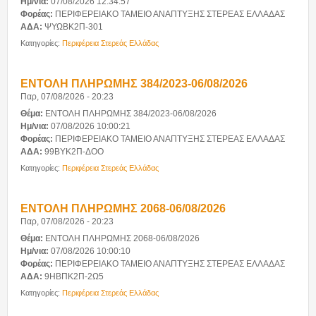
Ημ/νια:
07/08/2026 12:34:57
Προμήθειες
Φορέας:
ΠΕΡΙΦΕΡΕΙΑΚΟ ΤΑΜΕΙΟ ΑΝΑΠΤΥΞΗΣ ΣΤΕΡΕΑΣ ΕΛΛΑΔΑΣ
ΑΔΑ:
ΨΥΩΒΚ2Π-301
Κατηγορίες:
Περιφέρεια Στερεάς Ελλάδας
Ανάρτηση προσωρινών πινάκων κατάταξης...
14/07/2026 - 09:49
ΕΝΤΟΛΗ ΠΛΗΡΩΜΗΣ 384/2023-06/08/2026
Παρ, 07/08/2026 - 20:23
Πρόσκληση εκδήλωσης ενδιαφέροντος
Θέμα:
ΕΝΤΟΛΗ ΠΛΗΡΩΜΗΣ 384/2023-06/08/2026
30/06/2026 - 14:40
Ημ/νια:
07/08/2026 10:00:21
Φορέας:
ΠΕΡΙΦΕΡΕΙΑΚΟ ΤΑΜΕΙΟ ΑΝΑΠΤΥΞΗΣ ΣΤΕΡΕΑΣ ΕΛΛΑΔΑΣ
ΑΔΑ:
99ΒΥΚ2Π-ΔΟΟ
Διαύγεια
Κατηγορίες:
Περιφέρεια Στερεάς Ελλάδας
Προσκλήσεις
ΕΝΤΟΛΗ ΠΛΗΡΩΜΗΣ 2068-06/08/2026
Παρ, 07/08/2026 - 20:23
Επικοινωνία
Θέμα:
ΕΝΤΟΛΗ ΠΛΗΡΩΜΗΣ 2068-06/08/2026
Ημ/νια:
07/08/2026 10:00:10
Φορέας:
ΠΕΡΙΦΕΡΕΙΑΚΟ ΤΑΜΕΙΟ ΑΝΑΠΤΥΞΗΣ ΣΤΕΡΕΑΣ ΕΛΛΑΔΑΣ
ΑΔΑ:
9ΗΒΠΚ2Π-2Ω5
Κατηγορίες:
Περιφέρεια Στερεάς Ελλάδας