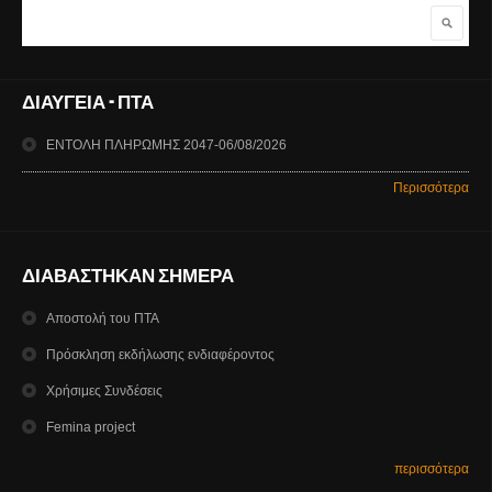
Αναζήτηση
Φόρμα αναζήτησης
ΔΙΑΥΓΕΙΑ - ΠΤΑ
ΕΝΤΟΛΗ ΠΛΗΡΩΜΗΣ 2047-06/08/2026
Περισσότερα
ΔΙΑΒΑΣΤΗΚΑΝ ΣΗΜΕΡΑ
Αποστολή του ΠΤΑ
Πρόσκληση εκδήλωσης ενδιαφέροντος
Χρήσιμες Συνδέσεις
Femina project
περισσότερα