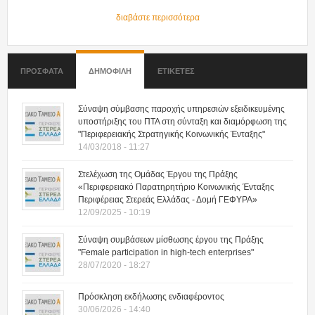
διαβάστε περισσότερα
ΠΡΟΣΦΑΤΑ
ΔΗΜΟΦΙΛΗ
(ΕΝΕΡΓΗ ΚΑΡΤΕΛΑ)
ΕΤΙΚΕΤΕΣ
Σύναψη σύμβασης παροχής υπηρεσιών εξειδικευμένης
υποστήριξης του ΠΤΑ στη σύνταξη και διαμόρφωση της
"Περιφερειακής Στρατηγικής Κοινωνικής Ένταξης"
14/03/2018 - 11:27
Στελέχωση της Ομάδας Έργου της Πράξης
«Περιφερειακό Παρατηρητήριο Κοινωνικής Ένταξης
Περιφέρειας Στερεάς Ελλάδας - Δομή ΓΕΦΥΡΑ»
12/09/2025 - 10:19
Σύναψη συμβάσεων μίσθωσης έργου της Πράξης
"Female participation in high-tech enterprises"
28/07/2020 - 18:27
Πρόσκληση εκδήλωσης ενδιαφέροντος
30/06/2026 - 14:40